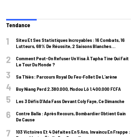
Tendance
Siteu Et Ses Statistiques Incroyables : 16 Combats, 16
Lutteurs, 68% De Réussite, 2 Saisons Blanches…
Comment Peut-On Refuser Un Visa À Tapha Tine Qui Fait
Le Tour Du Monde ?
Sa Thiès : Parcours Royal Du Feu-Follet De L’arène
Boy Niang Perd 2.380.000, Modou Lô 1.400.000 FCFA
Les 3 Défis D’Ada Fass Devant Coly Faye, Ce Dimanche
Contre Balla : Après Recours, Bombardier Obtient Gain
De Cause
103 Victoires Et 4 Défaites En 5 Ans, Invaincu En Frappe :