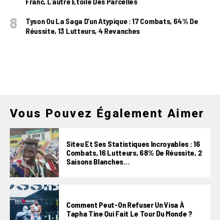
Franc, L’autre Étoile Des Parcelles
Tyson Ou La Saga D’un Atypique : 17 Combats, 64% De
Réussite, 13 Lutteurs, 4 Revanches
Vous Pouvez Également Aimer
Siteu Et Ses Statistiques Incroyables : 16
Combats, 16 Lutteurs, 68% De Réussite, 2
Saisons Blanches…
Comment Peut-On Refuser Un Visa À
Tapha Tine Qui Fait Le Tour Du Monde ?