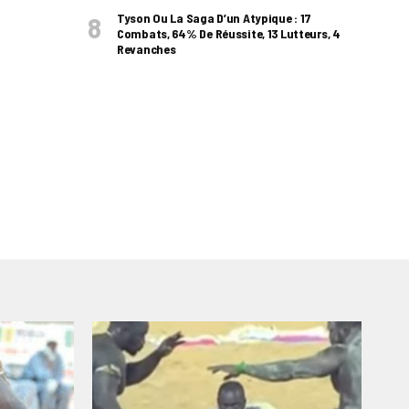
Tyson Ou La Saga D’un Atypique : 17
Combats, 64% De Réussite, 13 Lutteurs, 4
Revanches