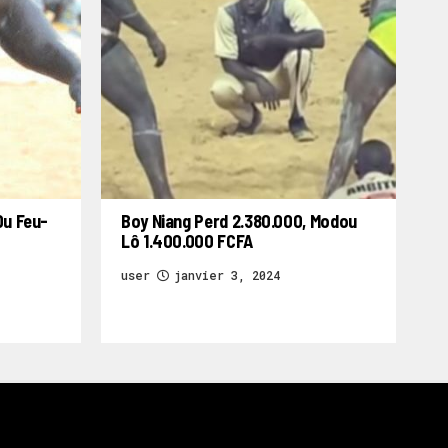
Du Feu-
Boy Niang Perd 2.380.000, Modou
Lô 1.400.000 FCFA
user
janvier 3, 2024