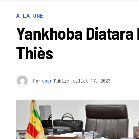
A LA UNE
Yankhoba Diatara 
Thiès
Par
user
Publié
juillet 17, 2023