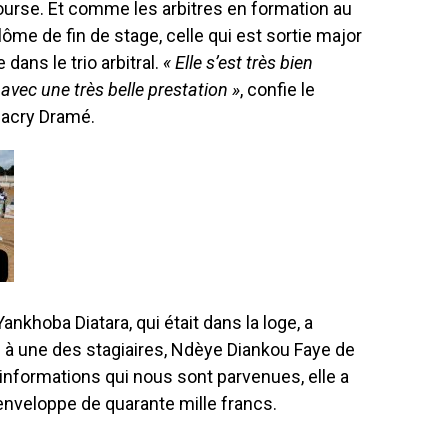
ourse. Et comme les arbitres en formation au
ôme de fin de stage, celle qui est sortie major
 dans le trio arbitral.
« Elle s’est très bien
avec une très belle prestation »
, confie le
bacry Dramé.
ankhoba Diatara, qui était dans la loge, a
à une des stagiaires, Ndèye Diankou Faye de
s informations qui nous sont parvenues, elle a
enveloppe de quarante mille francs.