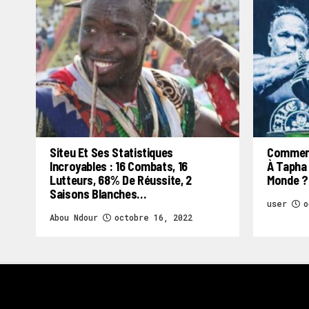
Siteu Et Ses Statistiques
Comment
Incroyables : 16 Combats, 16
À Tapha 
Lutteurs, 68% De Réussite, 2
Monde ?
Saisons Blanches…
user
o
Abou Ndour
octobre 16, 2022