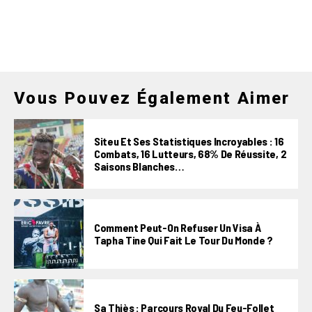
Vous Pouvez Également Aimer
Siteu Et Ses Statistiques Incroyables : 16
Combats, 16 Lutteurs, 68% De Réussite, 2
Saisons Blanches…
Comment Peut-On Refuser Un Visa À
Tapha Tine Qui Fait Le Tour Du Monde ?
Sa Thiès : Parcours Royal Du Feu-Follet