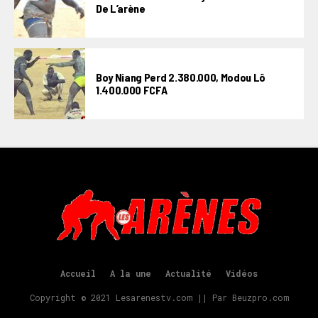
De L’arène
Boy Niang Perd 2.380.000, Modou Lô
1.400.000 FCFA
Accueil
A la une
Actualité
Vidéos
Copyright © 2021 Lesarenestv.com || Par Beuzpro.com