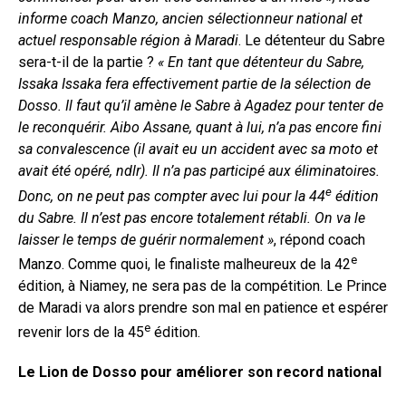
informe coach Manzo, ancien sélectionneur national et
actuel responsable région à Maradi
. Le détenteur du Sabre
sera-t-il de la partie ?
« En tant que détenteur du Sabre,
Issaka Issaka fera effectivement partie de la sélection de
Dosso. Il faut qu’il amène le Sabre à Agadez pour tenter de
le reconquérir. Aibo Assane, quant à lui, n’a pas encore fini
sa convalescence (il avait eu un accident avec sa moto et
avait été opéré, ndlr). Il n’a pas participé aux éliminatoires.
e
Donc, on ne peut pas compter avec lui pour la 44
édition
du Sabre. Il n’est pas encore totalement rétabli. On va le
laisser le temps de guérir normalement »
, répond coach
e
Manzo. Comme quoi, le finaliste malheureux de la 42
édition, à Niamey, ne sera pas de la compétition. Le Prince
de Maradi va alors prendre son mal en patience et espérer
e
revenir lors de la 45
édition.
Le Lion de Dosso pour améliorer son record national