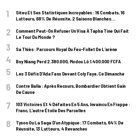
Siteu Et Ses Statistiques Incroyables : 16 Combats, 16
Lutteurs, 68% De Réussite, 2 Saisons Blanches…
Comment Peut-On Refuser Un Visa À Tapha Tine Qui Fait
Le Tour Du Monde ?
Sa Thiès : Parcours Royal Du Feu-Follet De L’arène
Boy Niang Perd 2.380.000, Modou Lô 1.400.000 FCFA
Les 3 Défis D’Ada Fass Devant Coly Faye, Ce Dimanche
Contre Balla : Après Recours, Bombardier Obtient Gain
De Cause
103 Victoires Et 4 Défaites En 5 Ans, Invaincu En Frappe :
Franc, L’autre Étoile Des Parcelles
Tyson Ou La Saga D’un Atypique : 17 Combats, 64% De
Réussite, 13 Lutteurs, 4 Revanches