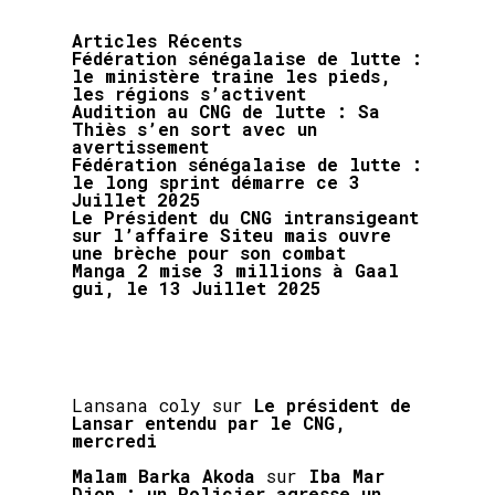
Articles Récents
Fédération sénégalaise de lutte :
le ministère traine les pieds,
les régions s’activent
Audition au CNG de lutte : Sa
Thiès s’en sort avec un
avertissement
Fédération sénégalaise de lutte :
le long sprint démarre ce 3
Juillet 2025
Le Président du CNG intransigeant
sur l’affaire Siteu mais ouvre
une brèche pour son combat
Manga 2 mise 3 millions à Gaal
gui, le 13 Juillet 2025
Lansana coly
sur
Le président de
Lansar entendu par le CNG,
mercredi
Malam Barka Akoda
sur
Iba Mar
Diop : un Policier agresse un