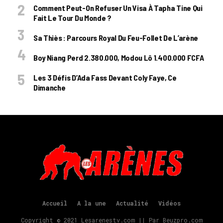
Comment Peut-On Refuser Un Visa À Tapha Tine Qui
Fait Le Tour Du Monde ?
Sa Thiès : Parcours Royal Du Feu-Follet De L’arène
Boy Niang Perd 2.380.000, Modou Lô 1.400.000 FCFA
Les 3 Défis D’Ada Fass Devant Coly Faye, Ce
Dimanche
Accueil
A la une
Actualité
Vidéos
Copyright © 2021 Lesarenestv.com || Par Beuzpro.com