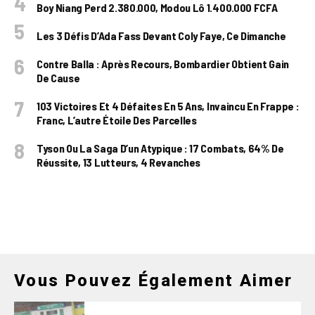
Boy Niang Perd 2.380.000, Modou Lô 1.400.000 FCFA
Les 3 Défis D’Ada Fass Devant Coly Faye, Ce Dimanche
Contre Balla : Après Recours, Bombardier Obtient Gain
De Cause
103 Victoires Et 4 Défaites En 5 Ans, Invaincu En Frappe :
Franc, L’autre Étoile Des Parcelles
Tyson Ou La Saga D’un Atypique : 17 Combats, 64% De
Réussite, 13 Lutteurs, 4 Revanches
Vous Pouvez Également Aimer