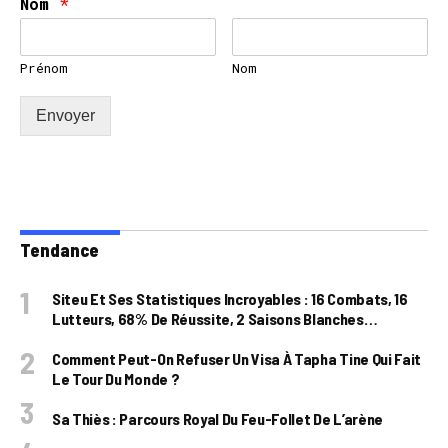
Nom
*
Prénom
Nom
Envoyer
Tendance
Siteu Et Ses Statistiques Incroyables : 16 Combats, 16
Lutteurs, 68% De Réussite, 2 Saisons Blanches…
Comment Peut-On Refuser Un Visa À Tapha Tine Qui Fait
Le Tour Du Monde ?
Sa Thiès : Parcours Royal Du Feu-Follet De L’arène