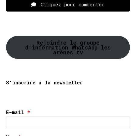
Cliquez pour commenter
Rejoindre le groupe
d'information WhatsApp les
arènes tv
S'inscrire à la newsletter
E-mail
*