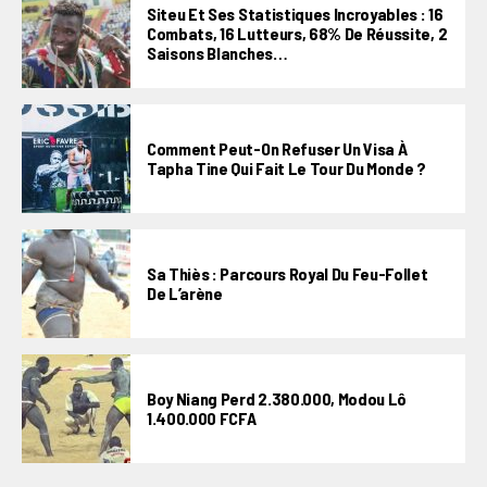
Siteu Et Ses Statistiques Incroyables : 16
Combats, 16 Lutteurs, 68% De Réussite, 2
Saisons Blanches…
Comment Peut-On Refuser Un Visa À
Tapha Tine Qui Fait Le Tour Du Monde ?
Sa Thiès : Parcours Royal Du Feu-Follet
De L’arène
Boy Niang Perd 2.380.000, Modou Lô
1.400.000 FCFA