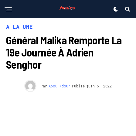
A LA UNE
Général Malika Remporte La
19e Journée À Adrien
Senghor
Par
Abou Ndour
Publié
juin 5, 2022