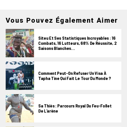
Vous Pouvez Également Aimer
Siteu Et Ses Statistiques Incroyables : 16
Combats, 16 Lutteurs, 68% De Réussite, 2
Saisons Blanches…
Comment Peut-On Refuser Un Visa À
Tapha Tine Qui Fait Le Tour Du Monde ?
Sa Thiès : Parcours Royal Du Feu-Follet
De L’arène