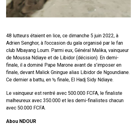
48 lutteurs étaient en lice, ce dimanche 5 juin 2022, à
Adrien Senghor, à l’occasion du gala organisé par le fan
club Mbayang Loum. Parmi eux, Général Malika, vainqueur
de Moussa Ndiaye et de Libidor (décision). En demi-
finale, il a dominé Pape Marone avant de s’imposer en
finale, devant Malick Gningue alias Libidor de Ngoundiane.
Ce dernier a battu, en ½ finale, El Hadj Sidy Ndiaye.
Le vainqueur est rentré avec 500.000 FCFA, le finaliste
malheureux avec 350.000 et les demi-finalistes chacun
avec 50.000 FCFA.
Abou NDOUR