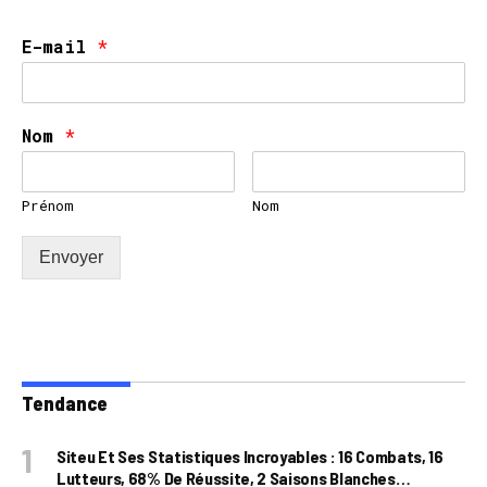
E-mail
*
Nom
*
Prénom
Nom
Envoyer
Tendance
Siteu Et Ses Statistiques Incroyables : 16 Combats, 16
Lutteurs, 68% De Réussite, 2 Saisons Blanches…