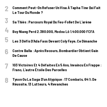
Comment Peut-On Refuser Un Visa À Tapha Tine Qui Fait
Le Tour Du Monde ?
Sa Thiès : Parcours Royal Du Feu-Follet De L’arène
Boy Niang Perd 2.380.000, Modou Lô 1.400.000 FCFA
Les 3 Défis D’Ada Fass Devant Coly Faye, Ce Dimanche
Contre Balla : Après Recours, Bombardier Obtient Gain
De Cause
103 Victoires Et 4 Défaites En 5 Ans, Invaincu En Frappe :
Franc, L’autre Étoile Des Parcelles
Tyson Ou La Saga D’un Atypique : 17 Combats, 64% De
Réussite, 13 Lutteurs, 4 Revanches