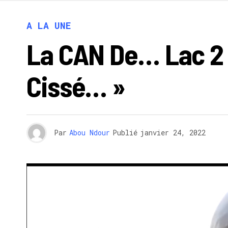
A LA UNE
La CAN De… Lac 2 
Cissé… »
Par
Abou Ndour
Publié
janvier 24, 2022