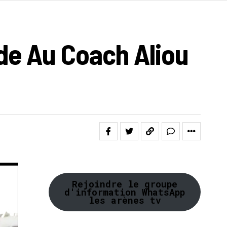
de Au Coach Aliou
Rejoindre le groupe
d'information WhatsApp
les arènes tv