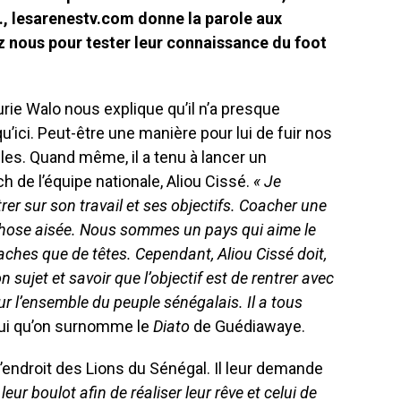
…, lesarenestv.com donne la parole aux
z nous pour tester leur connaissance du foot
curie Walo nous explique qu’il n’a presque
ici. Peut-être une manière pour lui de fuir nos
iles. Quand même, il a tenu à lancer un
 de l’équipe nationale, Aliou Cissé.
« Je
er sur son travail et ses objectifs. Coacher une
chose aisée. Nous sommes un pays qui aime le
oaches que de têtes. Cependant, Aliou Cissé doit,
 sujet et savoir que l’objectif est de rentrer avec
our l’ensemble du peuple sénégalais. Il a tous
elui qu’on surnomme le
Diato
de Guédiawaye.
’endroit des Lions du Sénégal. Il leur demande
leur boulot afin de réaliser leur rêve et celui de