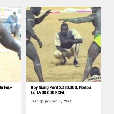
Du Feu-
Boy Niang Perd 2.380.000, Modou
Lô 1.400.000 FCFA
user
janvier 3, 2024