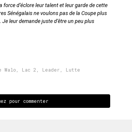
 force d’éclore leur talent et leur garde de cette
res Sénégalais ne voulons pas de la Coupe plus
n. Je leur demande juste d’être un peu plus
e Walo
,
Lac 2
,
Leader
,
Lutte
ez pour commenter
r