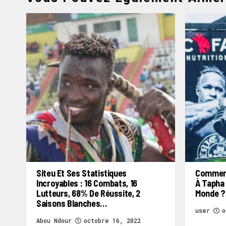
Siteu Et Ses Statistiques
Comment
Incroyables : 16 Combats, 16
À Tapha 
Lutteurs, 68% De Réussite, 2
Monde ?
Saisons Blanches…
user
o
Abou Ndour
octobre 16, 2022