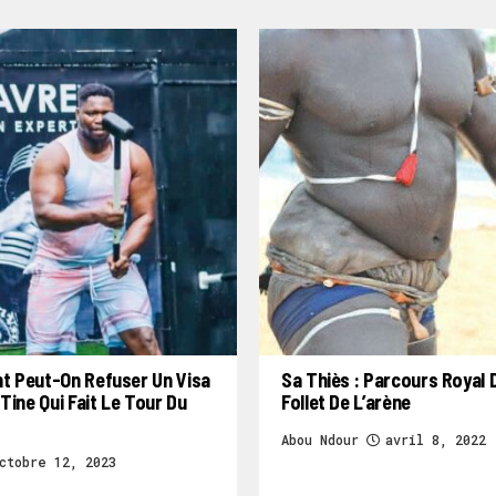
 Peut-On Refuser Un Visa
Sa Thiès : Parcours Royal 
Tine Qui Fait Le Tour Du
Follet De L’arène
Abou Ndour
avril 8, 2022
ctobre 12, 2023