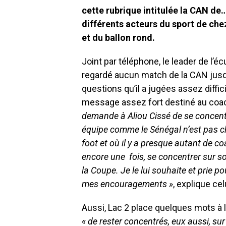
cette rubrique intitulée la CAN de
différents acteurs du sport de che
et du ballon rond.
Joint par téléphone, le leader de l’é
regardé aucun match de la CAN jusqu’
questions qu’il a jugées assez diffic
message assez fort destiné au coach
demande à Aliou Cissé de se concentr
équipe comme le Sénégal n’est pas 
foot et où il y a presque autant de c
encore une fois, se concentrer sur son
la Coupe. Je le lui souhaite et prie p
mes encouragements »
, explique c
Aussi, Lac 2 place quelques mots à l
« de rester concentrés, eux aussi, sur 