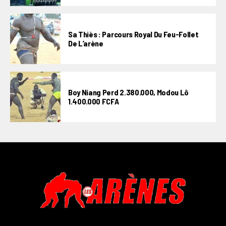
Sa Thiès : Parcours Royal Du Feu-Follet
De L’arène
Boy Niang Perd 2.380.000, Modou Lô
1.400.000 FCFA