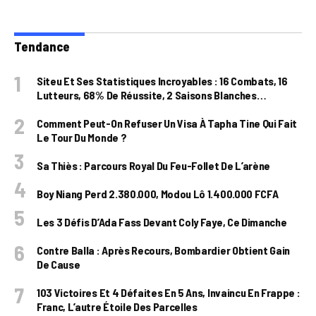
Tendance
Siteu Et Ses Statistiques Incroyables : 16 Combats, 16
Lutteurs, 68% De Réussite, 2 Saisons Blanches…
Comment Peut-On Refuser Un Visa À Tapha Tine Qui Fait
Le Tour Du Monde ?
Sa Thiès : Parcours Royal Du Feu-Follet De L’arène
Boy Niang Perd 2.380.000, Modou Lô 1.400.000 FCFA
Les 3 Défis D’Ada Fass Devant Coly Faye, Ce Dimanche
Contre Balla : Après Recours, Bombardier Obtient Gain
De Cause
103 Victoires Et 4 Défaites En 5 Ans, Invaincu En Frappe :
Franc, L’autre Étoile Des Parcelles