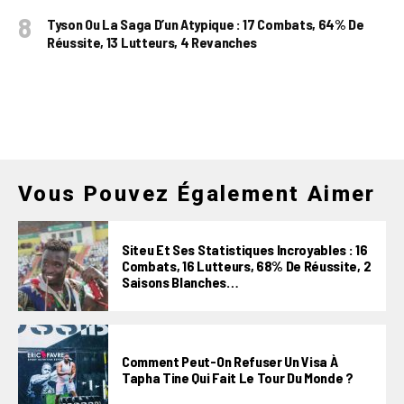
Tyson Ou La Saga D’un Atypique : 17 Combats, 64% De
Réussite, 13 Lutteurs, 4 Revanches
Vous Pouvez Également Aimer
Siteu Et Ses Statistiques Incroyables : 16
Combats, 16 Lutteurs, 68% De Réussite, 2
Saisons Blanches…
Comment Peut-On Refuser Un Visa À
Tapha Tine Qui Fait Le Tour Du Monde ?