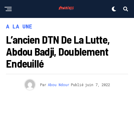
A LA UNE
L’ancien DTN De La Lutte,
Abdou Badji, Doublement
Endeuillé
Par
Abou Ndour
Publié
juin 7, 2022