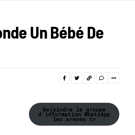
Monde Un Bébé De
Rejoindre le groupe
d'information WhatsApp
les arènes tv