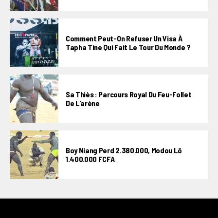
Comment Peut-On Refuser Un Visa À
Tapha Tine Qui Fait Le Tour Du Monde ?
Sa Thiès : Parcours Royal Du Feu-Follet
De L’arène
Boy Niang Perd 2.380.000, Modou Lô
1.400.000 FCFA