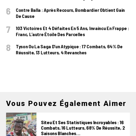
Contre Balla : Après Recours, Bombardier Obtient Gain
De Cause
103 Victoires Et 4 Défaites En 5 Ans, Invaincu En Frappe :
Franc, L’autre Étoile Des Parcelles
Tyson Ou La Saga D’un Atypique : 17 Combats, 64% De
Réussite, 13 Lutteurs, 4 Revanches
Vous Pouvez Également Aimer
Siteu Et Ses Statistiques Incroyables : 16
Combats, 16 Lutteurs, 68% De Réussite, 2
Saisons Blanches…