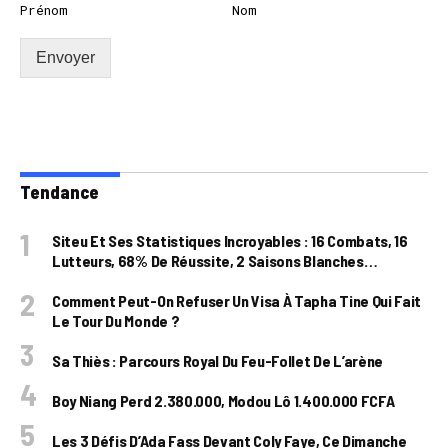
Prénom
Nom
Envoyer
Tendance
Siteu Et Ses Statistiques Incroyables : 16 Combats, 16
Lutteurs, 68% De Réussite, 2 Saisons Blanches…
Comment Peut-On Refuser Un Visa À Tapha Tine Qui Fait
Le Tour Du Monde ?
Sa Thiès : Parcours Royal Du Feu-Follet De L’arène
Boy Niang Perd 2.380.000, Modou Lô 1.400.000 FCFA
Les 3 Défis D’Ada Fass Devant Coly Faye, Ce Dimanche