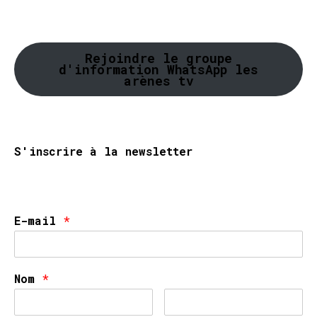
Rejoindre le groupe
d'information WhatsApp les
arènes tv
S'inscrire à la newsletter
E-mail
*
Nom
*