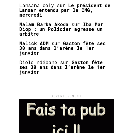
Lansana coly
sur
Le président de
Lansar entendu par le CNG,
mercredi
Malam Barka Akoda
sur
Iba Mar
Diop : un Policier agresse un
arbitre
Malick ADM
sur
Gaston fête ses
30 ans dans l’arène le 1er
janvier
Diolo ndébane
sur
Gaston fête
ses 30 ans dans l’arène le 1er
janvier
ADVERTISEMENT