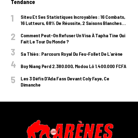
Tendance
Siteu Et Ses Statistiques Incroyables : 16 Combats,
16 Lutteurs, 68% De Réussite, 2 Saisons Blanches…
Comment Peut-On Refuser Un Visa À Tapha Tine Qui
Fait Le Tour Du Monde ?
Sa Thiès : Parcours Royal Du Feu-Follet De L’arène
Boy Niang Perd 2.380.000, Modou Lô 1.400.000 FCFA
Les 3 Défis D’Ada Fass Devant Coly Faye, Ce
Dimanche