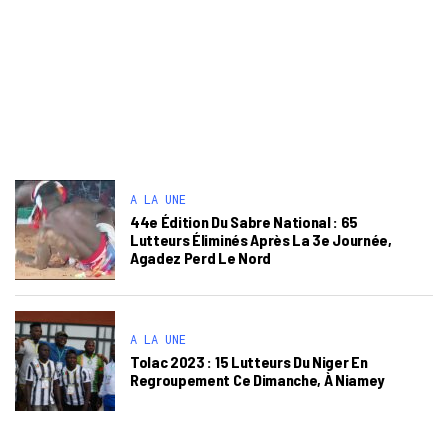
A LA UNE
44e Édition Du Sabre National : 65
Lutteurs Éliminés Après La 3e Journée,
Agadez Perd Le Nord
A LA UNE
Tolac 2023 : 15 Lutteurs Du Niger En
Regroupement Ce Dimanche, À Niamey