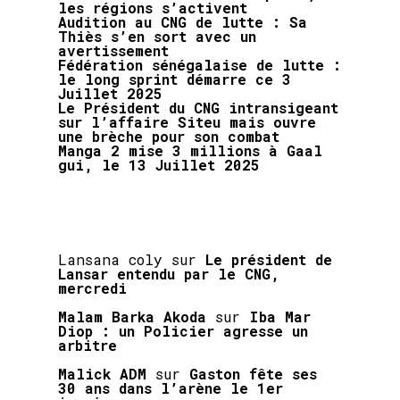
les régions s’activent
Audition au CNG de lutte : Sa
Thiès s’en sort avec un
avertissement
Fédération sénégalaise de lutte :
le long sprint démarre ce 3
Juillet 2025
Le Président du CNG intransigeant
sur l’affaire Siteu mais ouvre
une brèche pour son combat
Manga 2 mise 3 millions à Gaal
gui, le 13 Juillet 2025
Lansana coly
sur
Le président de
Lansar entendu par le CNG,
mercredi
Malam Barka Akoda
sur
Iba Mar
Diop : un Policier agresse un
arbitre
Malick ADM
sur
Gaston fête ses
30 ans dans l’arène le 1er