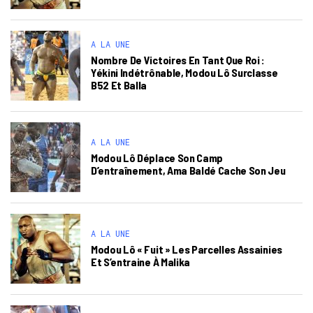
A LA UNE
Nombre De Victoires En Tant Que Roi :
Yékini Indétrônable, Modou Lô Surclasse
B52 Et Balla
A LA UNE
Modou Lô Déplace Son Camp
D’entraînement, Ama Baldé Cache Son Jeu
A LA UNE
Modou Lô « Fuit » Les Parcelles Assainies
Et S’entraine À Malika