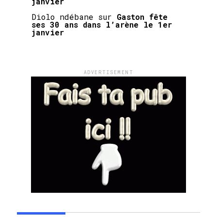
janvier
Diolo ndébane
sur
Gaston fête
ses 30 ans dans l’arène le 1er
janvier
ADVERTISEMENT