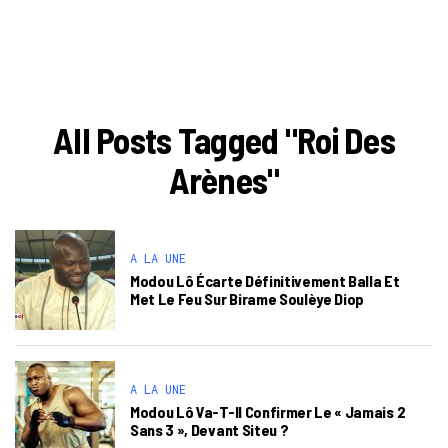
All Posts Tagged "Roi Des
Arènes"
A LA UNE
Modou Lô Écarte Définitivement Balla Et
Met Le Feu Sur Birame Soulèye Diop
A LA UNE
Modou Lô Va-T-Il Confirmer Le « Jamais 2
Sans 3 », Devant Siteu ?