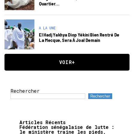
Quartier…
A LA UNE
El Hadj Yakhya Diop Yékini Bien Rentré De
La Mecque, Sera À Joal Demain
VOIR+
Rechercher
Rechercher
Articles Récents
Fédération sénégalaise de lutte :
le ministère traine les pieds,